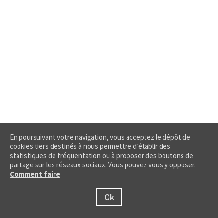
En poursuivant votre navigation, vous acceptez le dépôt de
cookies tiers destinés à nous permettre d’établir des
statistiques de fréquentation ou à proposer des boutons de
partage sur les réseaux sociaux. Vous pouvez vous y opposer.
Comment faire
Ok