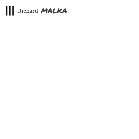
Pulsions 2
Richard