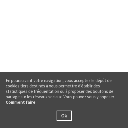
En poursuivant votre navigation, vous acceptez le dépôt de
cookies tiers destinés à nous permettre d’établir des
statistiques de fréquentation ou à proposer des boutons de
partage sur les réseaux sociaux. Vous pouvez vous y opposer.
Comment faire
Ok