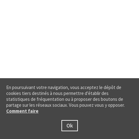
En poursuivant votre navigation, vous acceptez le dépôt de
cookies tiers destinés à nous permettre d’établir des
statistiques de fréquentation ou à proposer des boutons de
partage sur les réseaux sociaux. Vous pouvez vous y opposer.
Comment faire
Ok