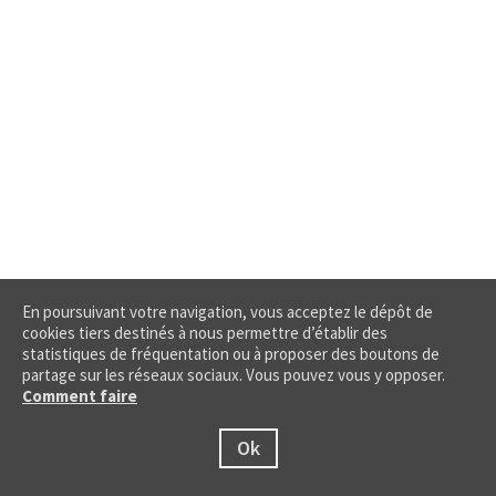
En poursuivant votre navigation, vous acceptez le dépôt de
cookies tiers destinés à nous permettre d’établir des
statistiques de fréquentation ou à proposer des boutons de
partage sur les réseaux sociaux. Vous pouvez vous y opposer.
Comment faire
Ok