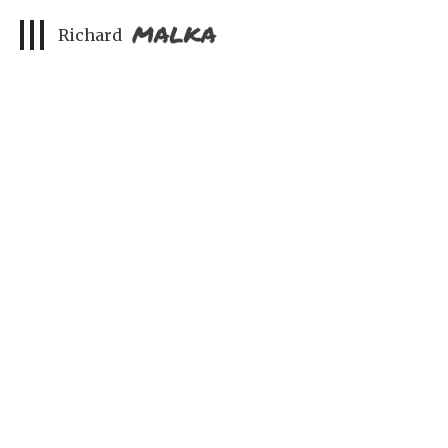
Richard Malka « J’ai dû annoncer la mort de mes amis à leurs femmes,
à leurs enfants »
Richard