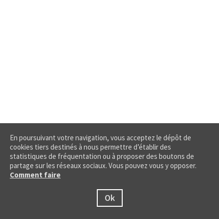
En poursuivant votre navigation, vous acceptez le dépôt de
cookies tiers destinés à nous permettre d’établir des
statistiques de fréquentation ou à proposer des boutons de
partage sur les réseaux sociaux. Vous pouvez vous y opposer.
Comment faire
Ok