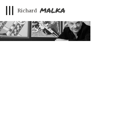
Richard Malka
Richard