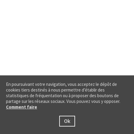
En poursuivant votre navigation, vous acceptez le dépôt de
cookies tiers destinés à nous permettre d’établir des
statistiques de fréquentation ou à proposer des boutons de
partage sur les réseaux sociaux. Vous pouvez vous y opposer.
Comment faire
Ok